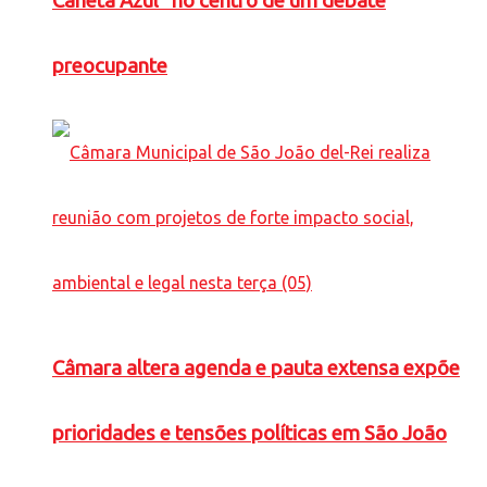
Caneta Azul” no centro de um debate
preocupante
Câmara altera agenda e pauta extensa expõe
prioridades e tensões políticas em São João