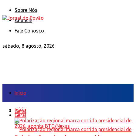
Sobre Nós
Anuncie
Fale Conosco
sábado, 8 agosto, 2026
Início
Início
Geral
Geral