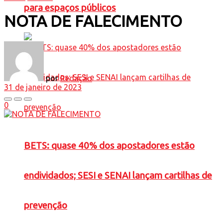
para espaços públicos
NOTA DE FALECIMENTO
por
Redação
31 de janeiro de 2023
0
BETS: quase 40% dos apostadores estão
endividados; SESI e SENAI lançam cartilhas de
prevenção