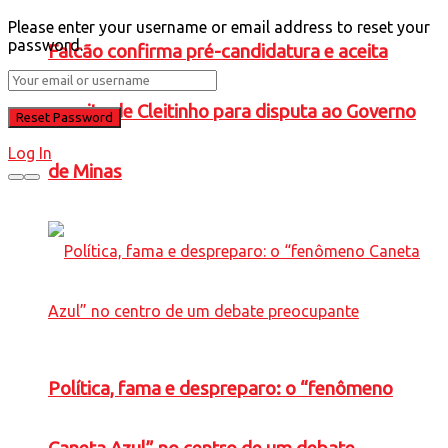
Please enter your username or email address to reset your
password.
Falcão confirma pré-candidatura e aceita
convite de Cleitinho para disputa ao Governo
Log In
de Minas
Política, fama e despreparo: o “fenômeno