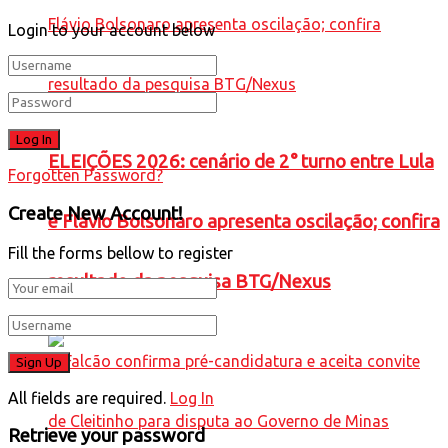
Login to your account below
ELEIÇÕES 2026: cenário de 2° turno entre Lula
Forgotten Password?
Create New Account!
e Flávio Bolsonaro apresenta oscilação; confira
Fill the forms bellow to register
resultado da pesquisa BTG/Nexus
All fields are required.
Log In
Retrieve your password