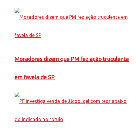
Moradores dizem que PM fez ação truculenta
em favela de SP