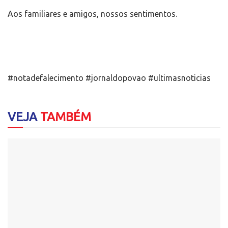
Aos familiares e amigos, nossos sentimentos.
#notadefalecimento #jornaldopovao #ultimasnoticias
VEJA
TAMBÉM