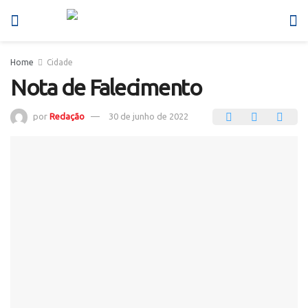
Home
Cidade
Nota de Falecimento
por
Redação
30 de junho de 2022