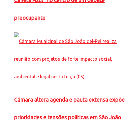
Caneta Azul” no centro de um debate
preocupante
Câmara altera agenda e pauta extensa expõe
prioridades e tensões políticas em São João