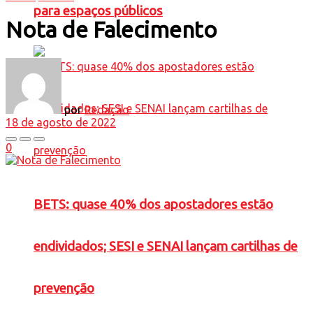
para espaços públicos
Nota de Falecimento
por
Redação
18 de agosto de 2022
0
BETS: quase 40% dos apostadores estão
endividados; SESI e SENAI lançam cartilhas de
prevenção