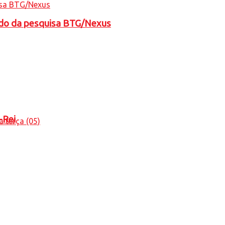
tado da pesquisa BTG/Nexus
-Rei