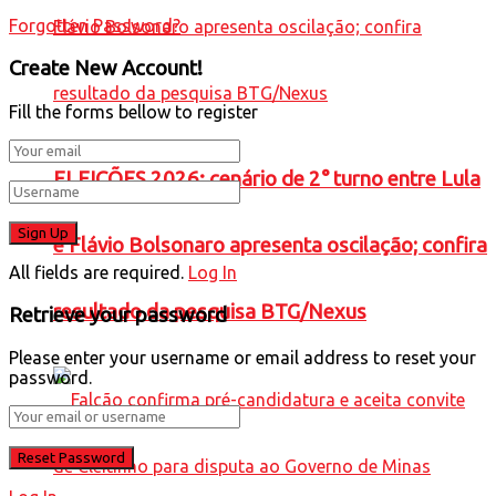
Forgotten Password?
Create New Account!
Fill the forms bellow to register
ELEIÇÕES 2026: cenário de 2° turno entre Lula
e Flávio Bolsonaro apresenta oscilação; confira
All fields are required.
Log In
resultado da pesquisa BTG/Nexus
Retrieve your password
Please enter your username or email address to reset your
password.