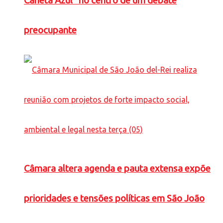
Caneta Azul” no centro de um debate
preocupante
Câmara altera agenda e pauta extensa expõe
prioridades e tensões políticas em São João