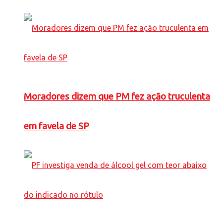
Moradores dizem que PM fez ação truculenta
em favela de SP