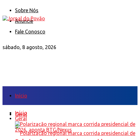
Sobre Nós
Anuncie
Fale Conosco
sábado, 8 agosto, 2026
Início
Início
Geral
Geral