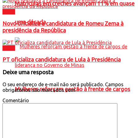
Matrículas em creches avançam 11% em quase
Brasil
uma década
Novo oficializa a candidatura de Romeu Zema à
presidência da República
Brasil
PT oficializa candidatura de Lula à Presidência
Deixe uma resposta
O seu endereço de e-mail não será publicado.
Campos
Mulheres reforçam gestão à frente de cargos
obrigatórios são marcados com
*
Comentário
de liderança no Governo de Minas
Política