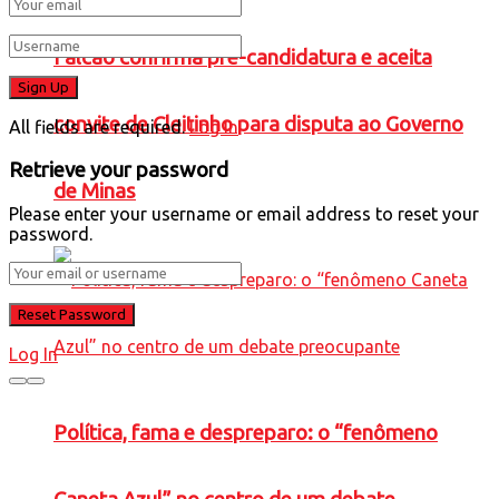
Falcão confirma pré-candidatura e aceita
convite de Cleitinho para disputa ao Governo
All fields are required.
Log In
Retrieve your password
de Minas
Please enter your username or email address to reset your
password.
Log In
Política, fama e despreparo: o “fenômeno