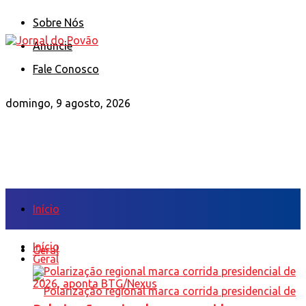
Sobre Nós
Anuncie
Fale Conosco
domingo, 9 agosto, 2026
Início
Início
Geral
Geral