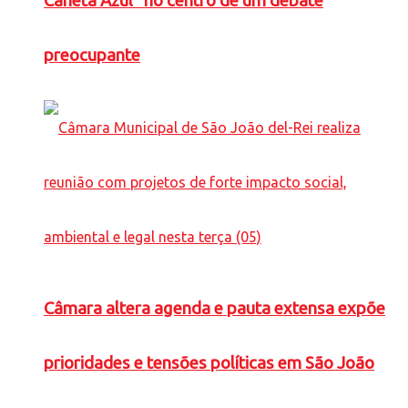
Caneta Azul” no centro de um debate
preocupante
Câmara altera agenda e pauta extensa expõe
prioridades e tensões políticas em São João