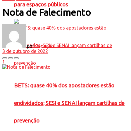
para espaços públicos
Nota de Falecimento
por
Redação
3 de outubro de 2022
1
BETS: quase 40% dos apostadores estão
endividados; SESI e SENAI lançam cartilhas de
prevenção