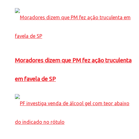
Moradores dizem que PM fez ação truculenta
em favela de SP