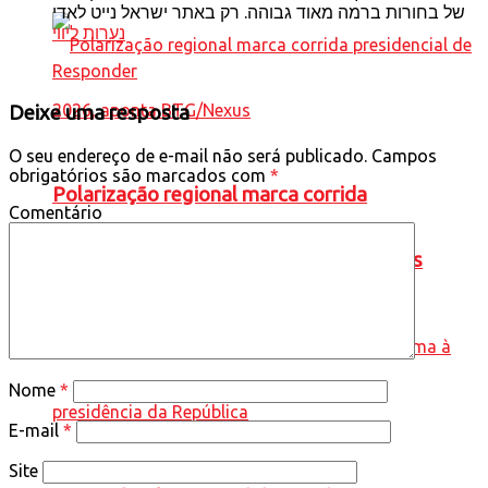
של בחורות ברמה מאוד גבוהה. רק באתר ישראל נייט לאדי
נערות ליווי
Responder
Deixe uma resposta
O seu endereço de e-mail não será publicado.
Campos
obrigatórios são marcados com
*
Polarização regional marca corrida
Comentário
presidencial de 2026, aponta BTG/Nexus
Nome
*
E-mail
*
Site