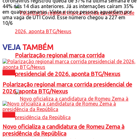
coronavírus registrou queda de 37% na última semana e de
44% nos 14 dias anteriores. Já as internações caíram 35%
em quatro semanas. Vinte e cinco pessoas aguardam por
uma vaga de UTI Covid. Esse número chegou a 227 em
10/6
VEJA
TAMBÉM
Polarização regional marca corrida
Brasil
presidencial de 2026, aponta BTG/Nexus
Polarização regional marca corrida presidencial de
2026, aponta BTG/Nexus
Brasil
Novo oficializa a candidatura de Romeu Zema à
presidência da República