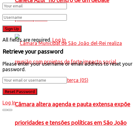
Caneta Azul” no centro de um debate
preocupante
All fields are required.
Log In
Retrieve your password
Please enter your username or email address to reset your
password.
Log In
Câmara altera agenda e pauta extensa expõe
prioridades e tensões políticas em São João