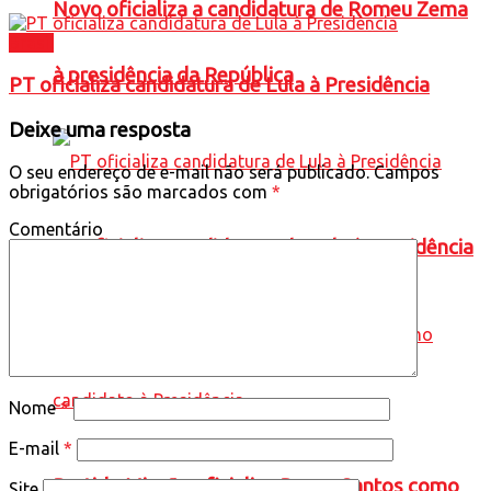
Novo oficializa a candidatura de Romeu Zema
Brasil
à presidência da República
PT oficializa candidatura de Lula à Presidência
Deixe uma resposta
O seu endereço de e-mail não será publicado.
Campos
obrigatórios são marcados com
*
Comentário
PT oficializa candidatura de Lula à Presidência
Nome
*
E-mail
*
Partido Missão oficializa Renan Santos como
Site