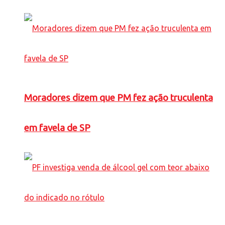
Moradores dizem que PM fez ação truculenta
em favela de SP