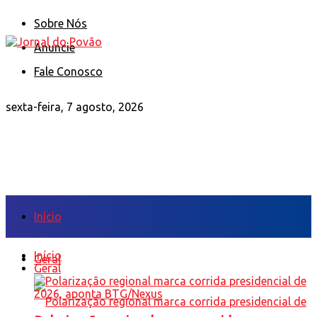
Sobre Nós
Anuncie
Fale Conosco
sexta-feira, 7 agosto, 2026
Início
Início
Geral
Geral