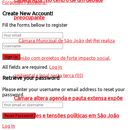
Caneta Azul” no centro de um debate
Forgotten Password?
Create New Account!
preocupante
Fill the forms bellow to register
All fields are required.
Log In
Retrieve your password
Please enter your username or email address to reset your
password.
Câmara altera agenda e pauta extensa expõe
prioridades e tensões políticas em São João
Log In