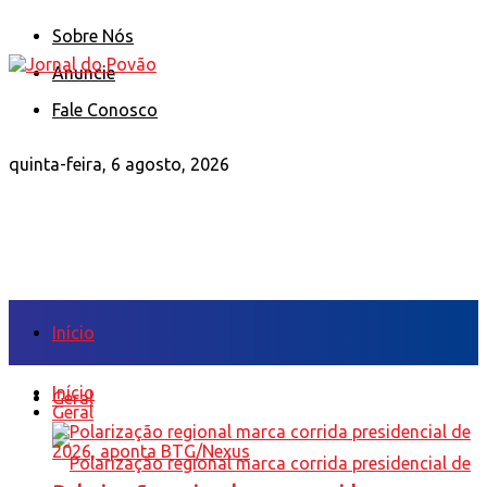
Sobre Nós
Anuncie
Fale Conosco
quinta-feira, 6 agosto, 2026
Início
Início
Geral
Geral