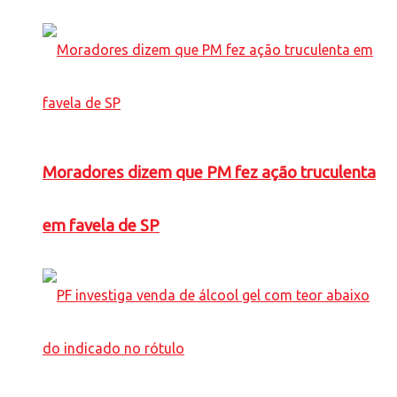
Moradores dizem que PM fez ação truculenta
em favela de SP