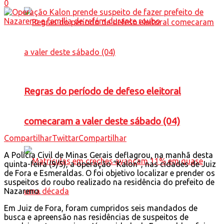
0
Regras do período de defeso eleitoral
comecaram a valer deste sábado (04)
Compartilhar
Twittar
Compartilhar
A Polícia Civil de Minas Gerais deflagrou, na manhã desta
quinta-feira (9/5), a operação “Kalon”, nas cidades de Juiz
de Fora e Esmeraldas. O foi objetivo localizar e prender os
suspeitos do roubo realizado na residência do prefeito de
Nazareno.
Em Juiz de Fora, foram cumpridos seis mandados de
busca e apreensão nas residências de suspeitos de