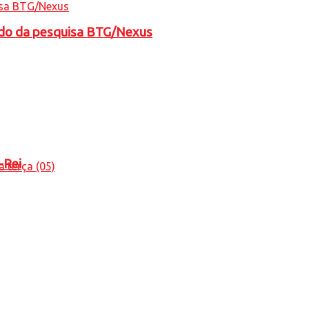
tado da pesquisa BTG/Nexus
-Rei