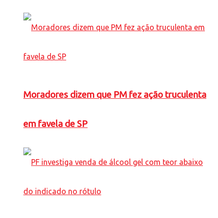
Moradores dizem que PM fez ação truculenta
em favela de SP