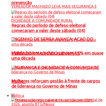
prevenção
Regras do período de defeso eleitoral
comecaram a valer deste sábado (04)
ENGENHO DE SERRA AVANÇA: ACAO DO
Matrículas em creches avançam 11% em quase
VEREADOR MACHADO LEVA MAIS
uma década
SEGURANCA E DIGNIDADE A COMUNIDADE
Mulheres reforçam gestão à frente de cargos
RURAL
de liderança no Governo de Minas
Política