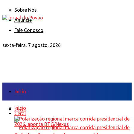
Sobre Nós
Anuncie
Fale Conosco
sexta-feira, 7 agosto, 2026
Início
Início
Geral
Geral