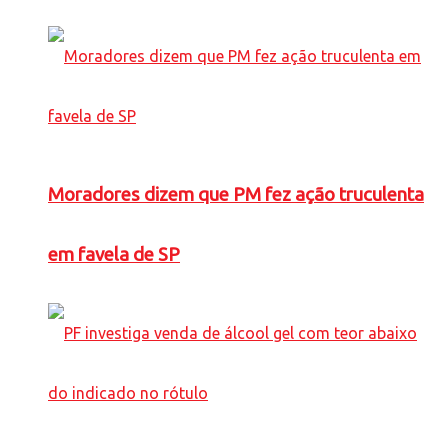
Moradores dizem que PM fez ação truculenta
em favela de SP