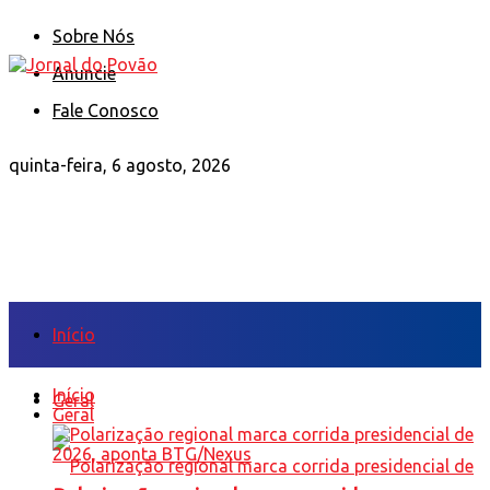
Sobre Nós
Anuncie
Fale Conosco
quinta-feira, 6 agosto, 2026
Início
Início
Geral
Geral