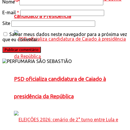
Nome
*
E-mail
*
candidato à Presidência
Site
Salvar meus dados neste navegador para a próxima vez
que eu comentar.
PSD oficializa candidatura de Caiado à
presidência da República