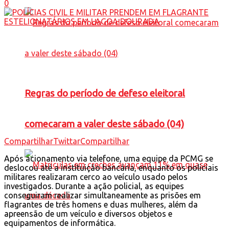
0
Regras do período de defeso eleitoral
comecaram a valer deste sábado (04)
Compartilhar
Twittar
Compartilhar
Após acionamento via telefone, uma equipe da PCMG se
deslocou até a instituição bancária, enquanto os policiais
militares realizaram cerco ao veículo usado pelos
investigados. Durante a ação policial, as equipes
conseguiram realizar simultaneamente as prisões em
flagrantes de três homens e duas mulheres, além da
apreensão de um veículo e diversos objetos e
equipamentos de informática.