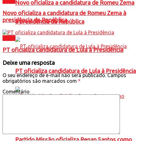
Brasil
Novo oficializa a candidatura de Romeu Zema
Novo oficializa a candidatura de Romeu Zema à
presidência da República
à presidência da República
Brasil
PT oficializa candidatura de Lula à Presidência
Deixe uma resposta
PT oficializa candidatura de Lula à Presidência
O seu endereço de e-mail não será publicado.
Campos
obrigatórios são marcados com
*
Comentário
Partido Missão oficializa Renan Santos como