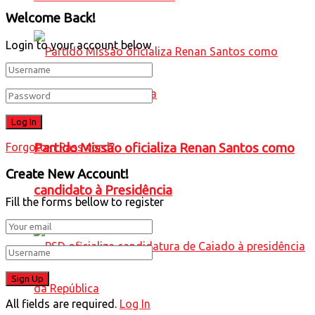
Welcome Back!
Login to your account below
Forgotten Password?
Partido Missão oficializa Renan Santos como
Create New Account!
candidato à Presidência
Fill the forms bellow to register
All fields are required.
Log In