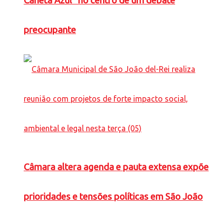
Caneta Azul” no centro de um debate
preocupante
Câmara altera agenda e pauta extensa expõe
prioridades e tensões políticas em São João