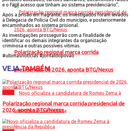
e o fácil acesso que tinham ao sistema previdenciário”.
Após a prisão em flagrante, os investigados foram levados
à Delegacia de Polícia Civil do município, e posteriormente
encaminhados ao sistema prisional.
As investigações prosseguirão com a finalidade de
identificar os demais integrantes da organização
criminosa e outras possíveis vitimas.
Polarização regional marca corrida
#ultimasnoticias #jornaldopovao
VEJA
TAMBÉM
presidencial de 2026, aponta BTG/Nexus
Brasil
Polarização regional marca corrida presidencial de
2026, aponta BTG/Nexus