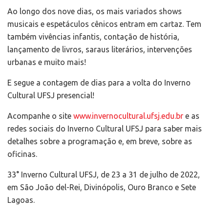
Ao longo dos nove dias, os mais variados shows
musicais e espetáculos cênicos entram em cartaz. Tem
também vivências infantis, contação de história,
lançamento de livros, saraus literários, intervenções
urbanas e muito mais!
E segue a contagem de dias para a volta do Inverno
Cultural UFSJ presencial!
Acompanhe o site
www.invernocultural.ufsj.edu.br
e as
redes sociais do Inverno Cultural UFSJ para saber mais
detalhes sobre a programação e, em breve, sobre as
oficinas.
33° Inverno Cultural UFSJ, de 23 a 31 de julho de 2022,
em São João del-Rei, Divinópolis, Ouro Branco e Sete
Lagoas.