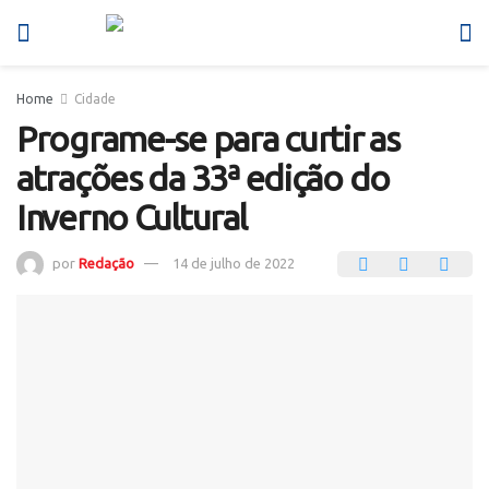
Home
Cidade
Programe-se para curtir as
atrações da 33ª edição do
Inverno Cultural
por
Redação
14 de julho de 2022