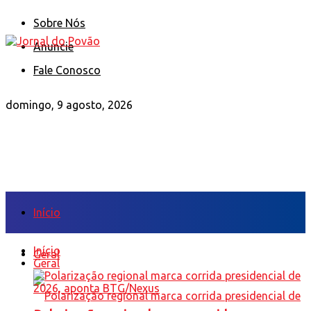
Sobre Nós
Anuncie
Fale Conosco
domingo, 9 agosto, 2026
Início
Início
Geral
Geral