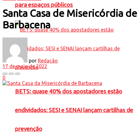
para espaços públicos
Santa Casa de Misericórdia de
Barbacena
por
Redação
17 de maio de 2022
0
BETS: quase 40% dos apostadores estão
endividados; SESI e SENAI lançam cartilhas de
prevenção