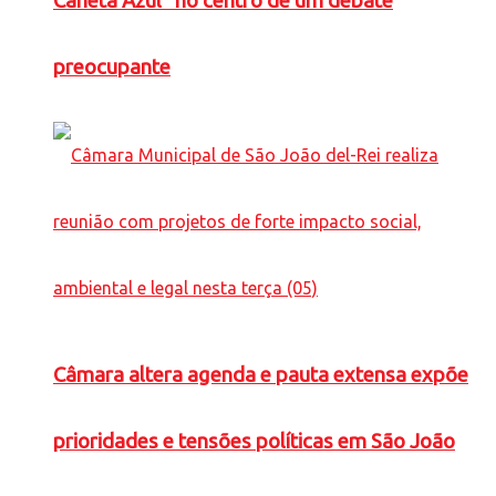
Caneta Azul” no centro de um debate
preocupante
Câmara altera agenda e pauta extensa expõe
prioridades e tensões políticas em São João