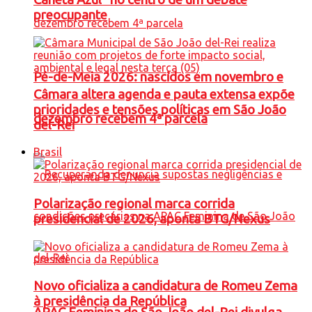
preocupante
Pé-de-Meia 2026: nascidos em novembro e
Câmara altera agenda e pauta extensa expõe
prioridades e tensões políticas em São João
dezembro recebem 4ª parcela
del-Rei
Brasil
Polarização regional marca corrida
presidencial de 2026, aponta BTG/Nexus
Novo oficializa a candidatura de Romeu Zema
à presidência da República