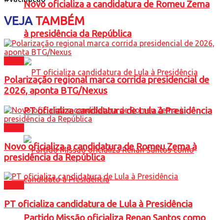
Novo oficializa a candidatura de Romeu Zema
VEJA
TAMBÉM
à presidência da República
Brasil
Polarização regional marca corrida presidencial de
2026, aponta BTG/Nexus
PT oficializa candidatura de Lula à Presidência
Brasil
Novo oficializa a candidatura de Romeu Zema à
presidência da República
Brasil
PT oficializa candidatura de Lula à Presidência
Partido Missão oficializa Renan Santos como