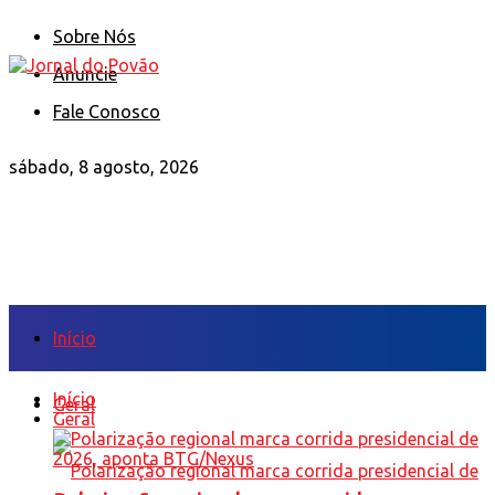
Sobre Nós
Anuncie
Fale Conosco
sábado, 8 agosto, 2026
Início
Início
Geral
Geral