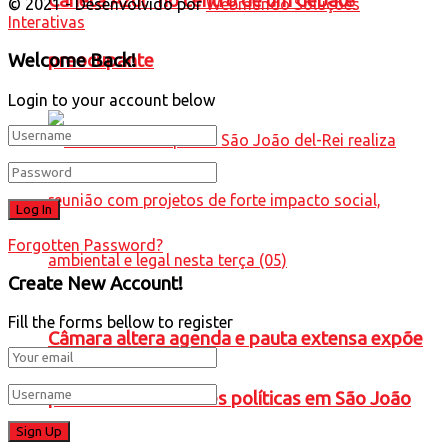
Caneta Azul” no centro de um debate
© 2021 - Desenvolvido por
Webmundo Soluções
Interativas
Welcome Back!
preocupante
Login to your account below
Forgotten Password?
Create New Account!
Fill the forms bellow to register
Câmara altera agenda e pauta extensa expõe
prioridades e tensões políticas em São João