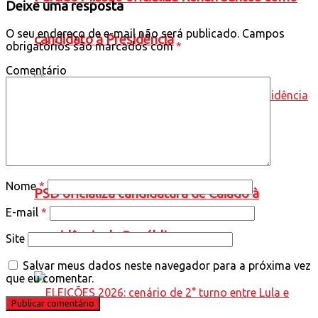
Deixe uma resposta
O seu endereço de e-mail não será publicado.
Campos
candidato à Presidência
obrigatórios são marcados com
*
Comentário
Nome
*
PSD oficializa candidatura de Caiado à
E-mail
*
presidência da República
Site
Salvar meus dados neste navegador para a próxima vez
que eu comentar.