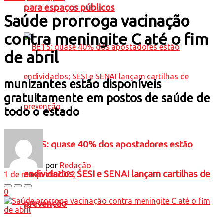
para espaços públicos
Saúde prorroga vacinação
contra meningite C até o fim
de abril
munizantes estão disponíveis
gratuitamente em postos de saúde de
todo o estado
BETS: quase 40% dos apostadores estão
por
Redação
endividados; SESI e SENAI lançam cartilhas de
1 de março de 2023
0
prevenção