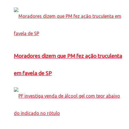
Moradores dizem que PM fez ação truculenta
em favela de SP