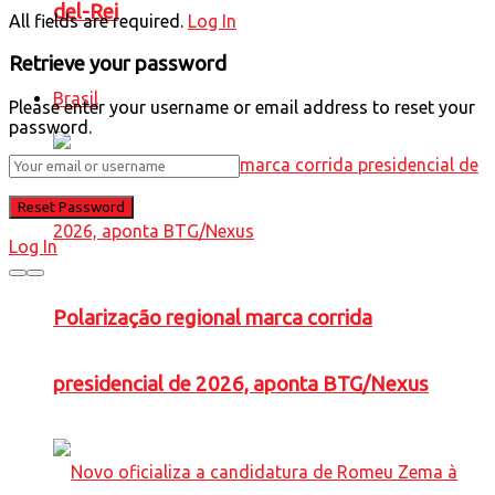
del-Rei
All fields are required.
Log In
Retrieve your password
Brasil
Please enter your username or email address to reset your
password.
Log In
Polarização regional marca corrida
presidencial de 2026, aponta BTG/Nexus