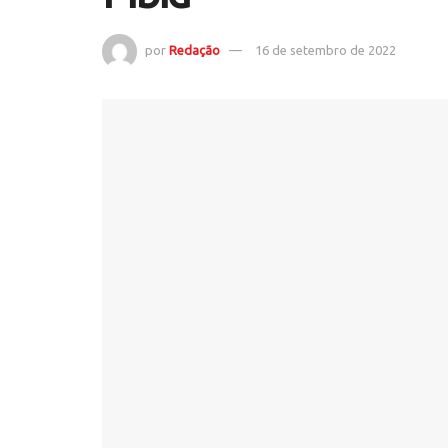
por
Redação
16 de setembro de 2022