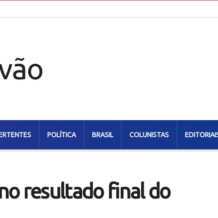
ERTENTES
POLÍTICA
BRASIL
COLUNISTAS
EDITORIAI
o resultado final do