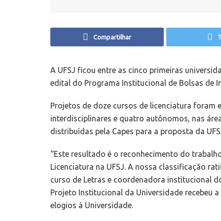
Compartilhar
T
A UFSJ ficou entre as cinco primeiras universi
edital do Programa Institucional de Bolsas de In
Projetos de doze cursos de licenciatura foram e
interdisciplinares e quatro autônomos, nas ár
distribuídas pela Capes para a proposta da UFS
“Este resultado é o reconhecimento do trabal
Licenciatura na UFSJ. A nossa classificação rat
curso de Letras e coordenadora institucional d
Projeto Institucional da Universidade recebeu a
elogios à Universidade.