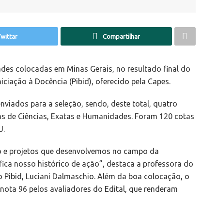
wittar
Compartilhar
dades colocadas em Minas Gerais, no resultado final do
iciação à Docência (Pibid), oferecido pela Capes.
nviados para a seleção, sendo, deste total, quatro
eas de Ciências, Exatas e Humanidades. Foram 120 cotas
J.
ho e projetos que desenvolvemos no campo da
ifica nosso histórico de ação”, destaca a professora do
o Pibid, Luciani Dalmaschio. Além da boa colocação, o
 nota 96 pelos avaliadores do Edital, que renderam