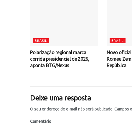
BRASIL
BRASIL
Polarização regional marca
Novo oficial
corrida presidencial de 2026,
Romeu Zema 
aponta BTG/Nexus
República
Deixe uma resposta
O seu endereço de e-mail não será publicado.
Campos ob
Comentário