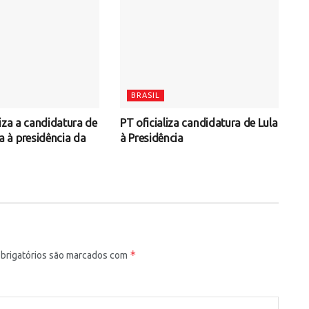
BRASIL
iza a candidatura de
PT oficializa candidatura de Lula
à presidência da
à Presidência
*
rigatórios são marcados com