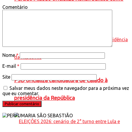
Comentário
candidato à Presidência
Nome
*
E-mail
*
Site
PSD oficializa candidatura de Caiado à
Salvar meus dados neste navegador para a próxima vez
que eu comentar.
presidência da República