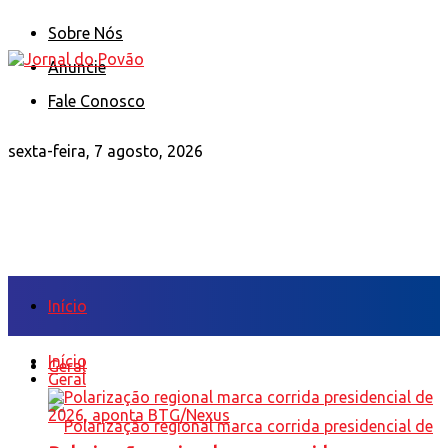
Sobre Nós
Anuncie
Fale Conosco
sexta-feira, 7 agosto, 2026
Início
Início
Geral
Geral