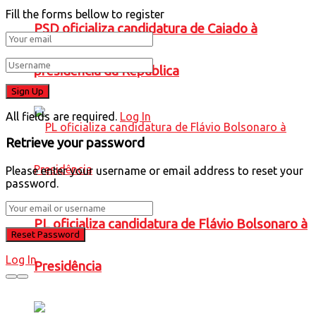
Fill the forms bellow to register
PSD oficializa candidatura de Caiado à
presidência da República
All fields are required.
Log In
Retrieve your password
Please enter your username or email address to reset your
password.
PL oficializa candidatura de Flávio Bolsonaro à
Log In
Presidência