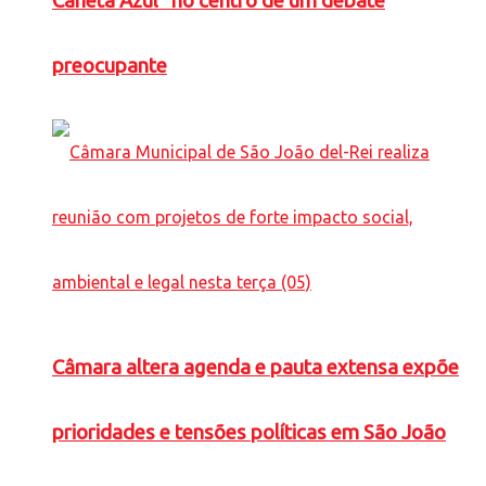
Caneta Azul” no centro de um debate
preocupante
Câmara altera agenda e pauta extensa expõe
prioridades e tensões políticas em São João