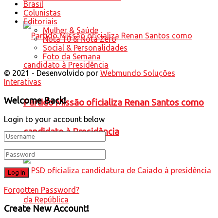
Brasil
Colunistas
Editoriais
Mulher & Saúde
Nota 10 & Nota Zero
Social & Personalidades
Foto da Semana
© 2021 - Desenvolvido por
Webmundo Soluções
Interativas
Welcome Back!
Partido Missão oficializa Renan Santos como
Login to your account below
candidato à Presidência
Forgotten Password?
Create New Account!