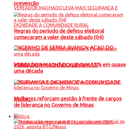
prevenção
Regras do período de defeso eleitoral
comecaram a valer deste sábado (04)
ENGENHO DE SERRA AVANÇA: ACAO DO
Matrículas em creches avançam 11% em quase
VEREADOR MACHADO LEVA MAIS
uma década
SEGURANCA E DIGNIDADE A COMUNIDADE
Mulheres reforçam gestão à frente de cargos
RURAL
de liderança no Governo de Minas
Política