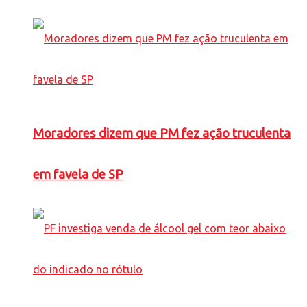
Moradores dizem que PM fez ação truculenta
em favela de SP