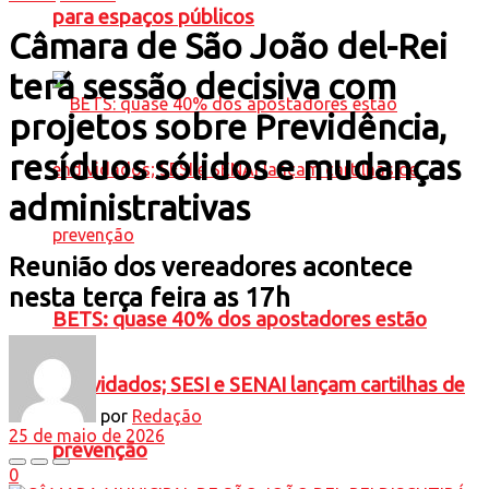
para espaços públicos
Câmara de São João del-Rei
terá sessão decisiva com
projetos sobre Previdência,
resíduos sólidos e mudanças
administrativas
Reunião dos vereadores acontece
nesta terça feira as 17h
BETS: quase 40% dos apostadores estão
endividados; SESI e SENAI lançam cartilhas de
por
Redação
25 de maio de 2026
prevenção
0